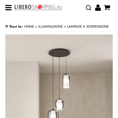
Ti Trovi In
HOME
ILLUMINAZIONE
LAMPADE A SOSPENSIONE
>
>
CATEGORIA:
HOME
ILLUMINAZIONE
LAMPADE A SOSPENSIONE