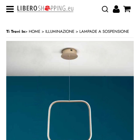
Ti Trovi In
HOME
ILLUMINAZIONE
LAMPADE A SOSPENSIONE
>
>
CATEGORIA:
HOME
ILLUMINAZIONE
LAMPADE A SOSPENSIONE