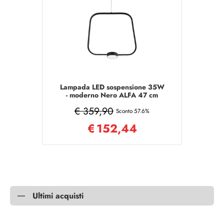
Lampada LED sospensione 35W
- moderno Nero ALFA 47 cm
€ 359,90
Sconto 57.6%
€
152,44
Ultimi acquisti