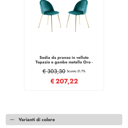
Sedia da pranzo in velluto
Topazio e gambe metallo Oro -
VENEZIA 2 sedie
€ 303,30
Sconto 31.7%
€
207,22
Varianti di colore