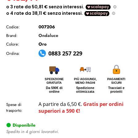
007206
Codice:
Ondaluce
Brand:
Oro
Colore:
0883 257 229
Ordina:
SPEDIZIONE
PIÙ AGGIUNGI,
PAGAMENTI
GRATUITA
MENO PAGHI
SICURI
Da 590€ di
Spedizione
Tracciati e
ordine
ottimizzata
protetti
A partire da 6,50 €.
Gratis per ordini
Spese di
trasporto:
superiori a 590 €!
Disponibile
Spedito in 4 giorni lavorativi.