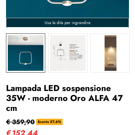
Usa le dita per ingrandire
Lampada LED sospensione
35W - moderno Oro ALFA 47
cm
€ 359,90
Sconto 57.6%
€
152,44