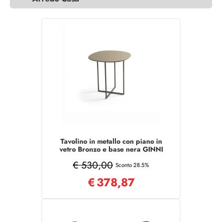
Tavolino in metallo con piano in
vetro Bronzo e base nera GINNI
50
€ 530,00
Sconto 28.5%
€
378,87