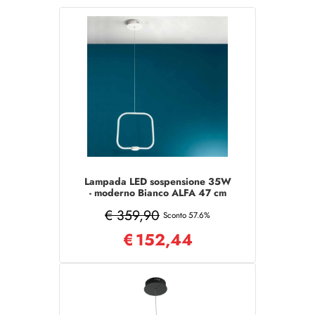
Lampada LED sospensione 35W
- moderno Bianco ALFA 47 cm
€ 359,90
Sconto 57.6%
€
152,44