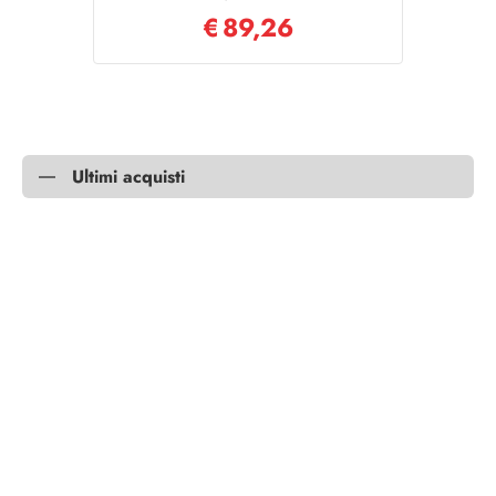
€
89,26
Ultimi acquisti