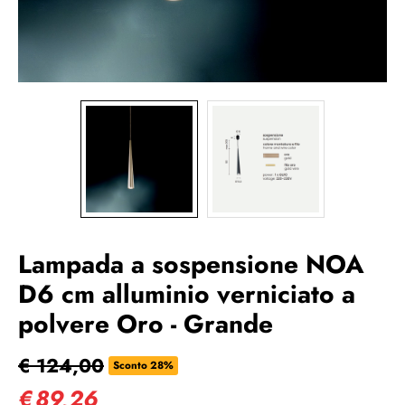
Lampada a sospensione NOA
D6 cm alluminio verniciato a
polvere Oro - Grande
€ 124,00
Sconto 28%
€
89,26