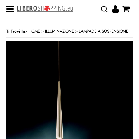
Ti Trovi In
HOME
ILLUMINAZIONE
LAMPADE A SOSPENSIONE
>
>
CATEGORIA:
HOME
ILLUMINAZIONE
LAMPADE A SOSPENSIONE