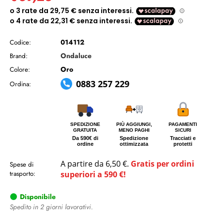
014112
Codice:
Ondaluce
Brand:
Oro
Colore:
0883 257 229
Ordina:
SPEDIZIONE
PIÙ AGGIUNGI,
PAGAMENTI
GRATUITA
MENO PAGHI
SICURI
Da 590€ di
Spedizione
Tracciati e
ordine
ottimizzata
protetti
A partire da 6,50 €.
Gratis per ordini
Spese di
trasporto:
superiori a 590 €!
Disponibile
Spedito in 2 giorni lavorativi.