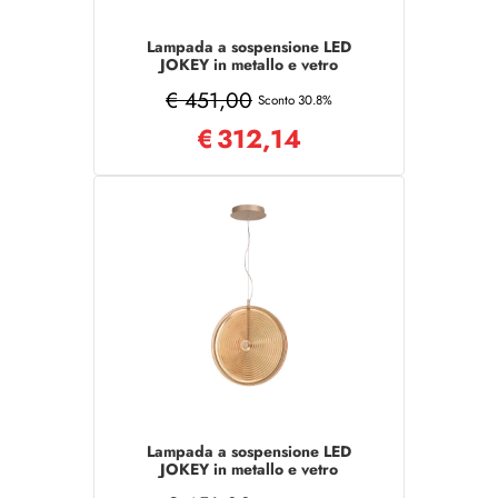
Lampada a sospensione LED
JOKEY in metallo e vetro
decorato ROSA 45 cm
€ 451,00
Sconto 30.8%
€
312,14
Lampada a sospensione LED
JOKEY in metallo e vetro
decorato AMBRA 45 cm