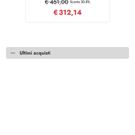
€ 451,00
Sconto 30.8%
€
312,14
Ultimi acquisti