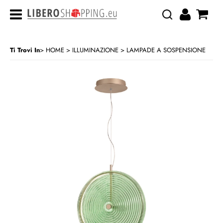
Ti Trovi In
HOME
ILLUMINAZIONE
LAMPADE A SOSPENSIONE
>
>
CATEGORIA:
HOME
ILLUMINAZIONE
LAMPADE A SOSPENSIONE