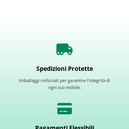
Spedizioni Protette
Imballaggi rinforzati per garantire l'integrità di
ogni tuo mobile.
Pagamenti Flessibili