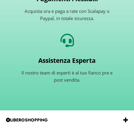
Acquista ora e paga a rate con Scalapay o
Paypal, in totale sicurezza.
Assistenza Esperta
Il nostro team di esperti è al tuo fianco pre e
post vendita.
LIBEROSHOPPING
Emmeerre
S.r.l.
Via
G.Gentile 15 Andria BT 76123