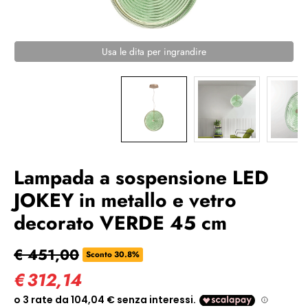
Usa le dita per ingrandire
Lampada a sospensione LED
JOKEY in metallo e vetro
decorato VERDE 45 cm
€ 451,00
Sconto 30.8%
€
312,14