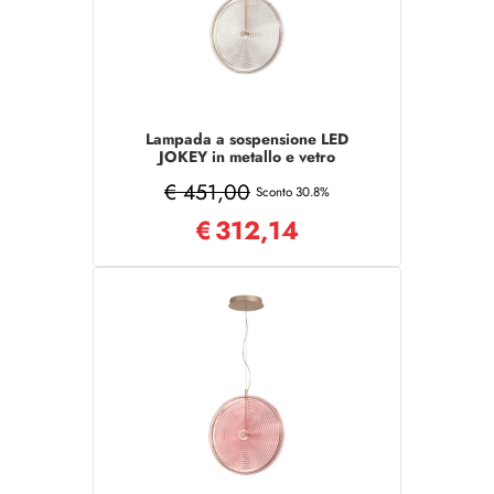
Lampada a sospensione LED
JOKEY in metallo e vetro
decorato TRASPARENTE 45 cm
€ 451,00
Sconto 30.8%
€
312,14