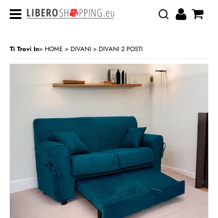
Ti Trovi In
HOME
DIVANI
DIVANI 2 POSTI
>
>
CATEGORIA:
HOME
DIVANI
DIVANI 2 POSTI