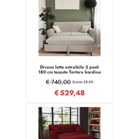
Divano letto estraibile 2 posti
180 cm tessuto Tortora bordino
beige
€ 740,00
Sconto 28.4%
€
529,48