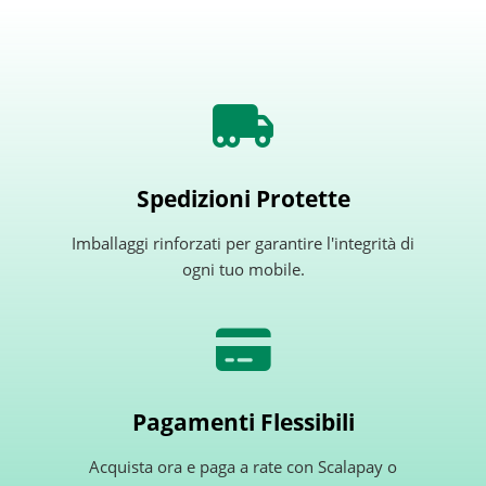
Spedizioni Protette
Imballaggi rinforzati per garantire l'integrità di
ogni tuo mobile.
Pagamenti Flessibili
Acquista ora e paga a rate con Scalapay o