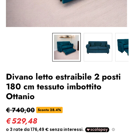
Divano letto estraibile 2 posti
180 cm tessuto imbottito
Ottanio
€ 740,00
Sconto 28.4%
€
529,48