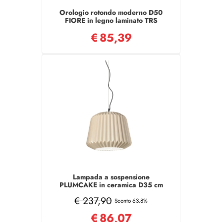
Orologio rotondo moderno D50
FIORE in legno laminato TRS
€
85,39
Lampada a sospensione
PLUMCAKE in ceramica D35 cm
TORTORA
€ 237,90
Sconto 63.8%
€
86,07