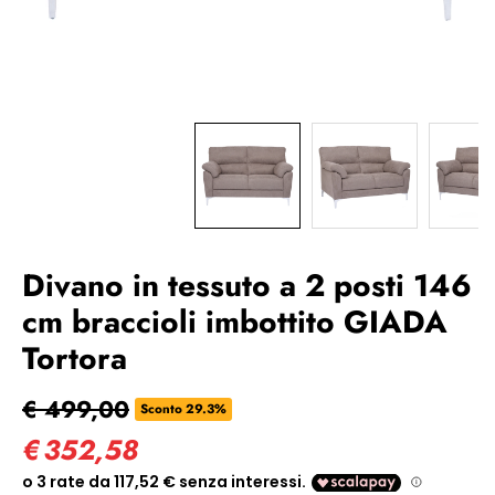
Divano in tessuto a 2 posti 146
cm braccioli imbottito GIADA
Tortora
€ 499,00
Sconto 29.3%
€
352,58