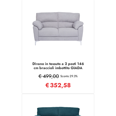
Divano in tessuto a 2 posti 146
cm braccioli imbottito GIADA
Grigio Chiaro
€ 499,00
Sconto 29.3%
€
352,58