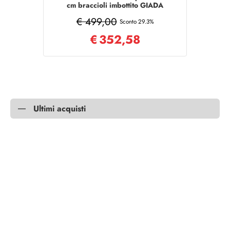
cm braccioli imbottito GIADA
Verde
€ 499,00
Sconto 29.3%
€
352,58
Ultimi acquisti