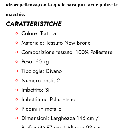
idrorepellenza,con la quale sarà più facile pulire le
macchie.
CARATTERISTICHE
Colore: Tortora
Materiale: Tessuto New Bronx
Composizione tessuto: 100% Poliestere
Peso: 60 kg
Tipologia: Divano
Numero posti: 2
Imbottito: Si
Imbottitura: Poliuretano
Piedini in metallo
Dimensioni: Larghezza 146 cm /
Profondità 87 cm / Altezza 93 cm