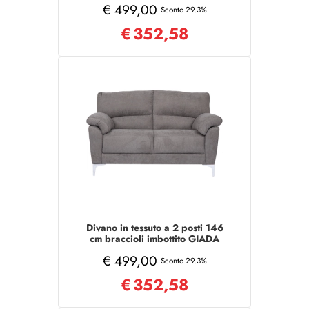
€ 499,00
Sconto 29.3%
€
352,58
Divano in tessuto a 2 posti 146
cm braccioli imbottito GIADA
Grigio
€ 499,00
Sconto 29.3%
€
352,58