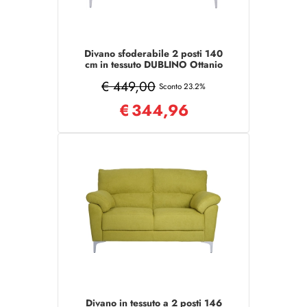
Divano sfoderabile 2 posti 140
cm in tessuto DUBLINO Ottanio
€ 449,00
Sconto 23.2%
€
344,96
Divano in tessuto a 2 posti 146