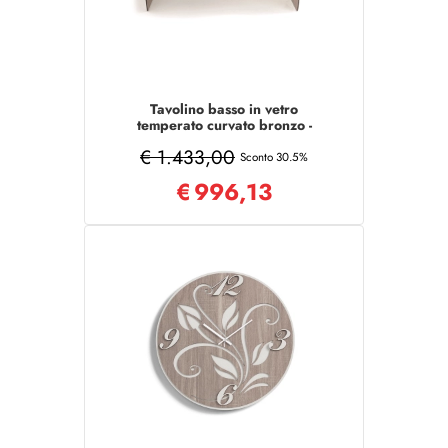
Tavolino basso in vetro
temperato curvato bronzo -
ELMO
€ 1.433,00
Sconto 30.5%
€
996,13