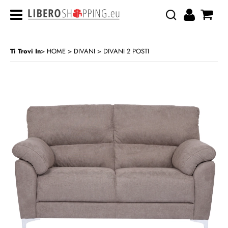
Ti Trovi In
HOME
DIVANI
DIVANI 2 POSTI
>
>
CATEGORIA:
HOME
DIVANI
DIVANI 2 POSTI