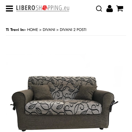
Ti Trovi In
HOME
DIVANI
DIVANI 2 POSTI
>
>
CATEGORIA:
HOME
DIVANI
DIVANI 2 POSTI