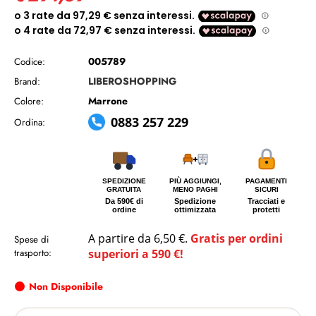
005789
Codice:
LIBEROSHOPPING
Brand:
Marrone
Colore:
0883 257 229
Ordina:
SPEDIZIONE
PIÙ AGGIUNGI,
PAGAMENTI
GRATUITA
MENO PAGHI
SICURI
Da 590€ di
Spedizione
Tracciati e
ordine
ottimizzata
protetti
A partire da 6,50 €.
Gratis per ordini
Spese di
trasporto:
superiori a 590 €!
Non Disponibile