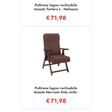
Poltrona legno reclinabile
tessuto Tortora L - Molisana
€
71,98
Poltrona legno reclinabile
tessuto Marrone tinta unita -
Molisana
€
71,98