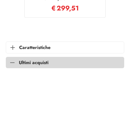
€
299,51
Caratteristiche
Ultimi acquisti