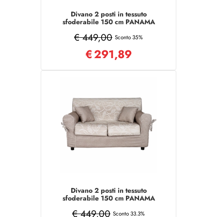
Divano 2 posti in tessuto
sfoderabile 150 cm PANAMA
Marrone/Tortora
€ 449,00
Sconto 35%
€
291,89
Divano 2 posti in tessuto
sfoderabile 150 cm PANAMA
Beige Chiaro
€ 449,00
Sconto 33.3%