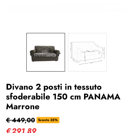
Divano 2 posti in tessuto
sfoderabile 150 cm PANAMA
Marrone
€ 449,00
Sconto 35%
€
291,89