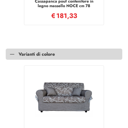
Cassapanca pouf contenitore in
legno massello NOCE cm 78
€
181,33
Varianti di colore