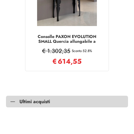
Consolle PAXON EVOLUTION
SMALL Quercia allungabile a
196 cm
€ 1.302,35
Sconto 52.8%
€
614,55
Ultimi acquisti