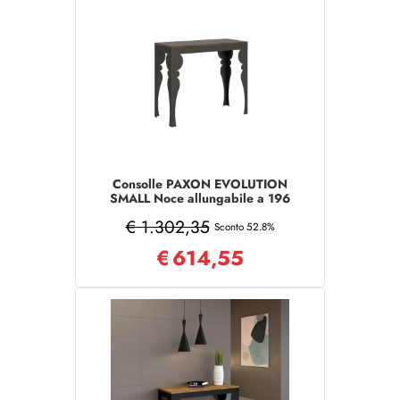
Consolle PAXON EVOLUTION
SMALL Noce allungabile a 196
cm
€ 1.302,35
Sconto 52.8%
€
614,55