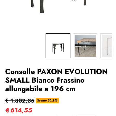
Consolle PAXON EVOLUTION
SMALL Bianco Frassino
allungabile a 196 cm
€ 1.302,35
Sconto 52.8%
€
614,55