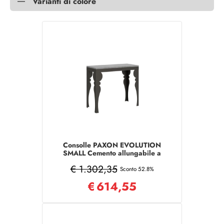
Varianti di colore
Consolle PAXON EVOLUTION
SMALL Cemento allungabile a
196 cm
€ 1.302,35
Sconto 52.8%
€
614,55