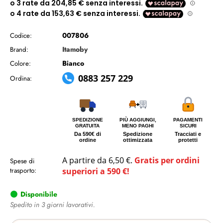
007806
Codice:
Itamoby
Brand:
Bianco
Colore:
0883 257 229
Ordina:
SPEDIZIONE
PIÙ AGGIUNGI,
PAGAMENTI
GRATUITA
MENO PAGHI
SICURI
Da 590€ di
Spedizione
Tracciati e
ordine
ottimizzata
protetti
A partire da 6,50 €.
Gratis per ordini
Spese di
trasporto:
superiori a 590 €!
Disponibile
Spedito in 3 giorni lavorativi.