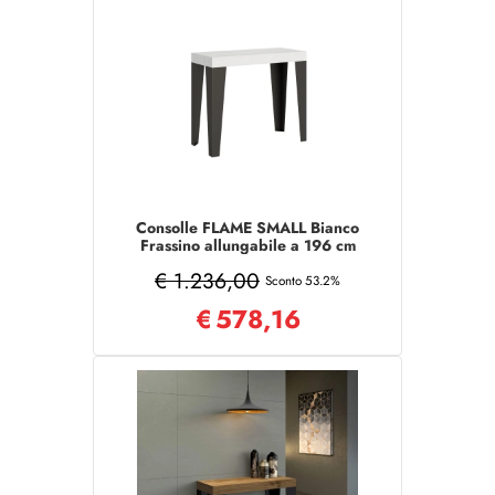
Consolle FLAME SMALL Bianco
Frassino allungabile a 196 cm
€ 1.236,00
Sconto 53.2%
€
578,16