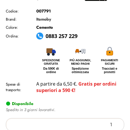
007791
Codice:
Itamoby
Brand:
Cemento
Colore:
0883 257 229
Ordina:
SPEDIZIONE
PIÙ AGGIUNGI,
PAGAMENTI
GRATUITA
MENO PAGHI
SICURI
Da 590€ di
Spedizione
Tracciati e
ordine
ottimizzata
protetti
A partire da 6,50 €.
Gratis per ordini
Spese di
trasporto:
superiori a 590 €!
Disponibile
Spedito in 3 giorni lavorativi.