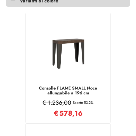
Varianti di colore
Consolle FLAME SMALL Noce
allungabile a 196 cm
€ 1.236,00
Sconto 53.2%
€
578,16