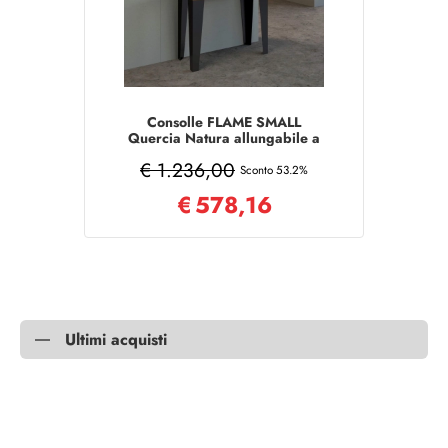
Consolle FLAME SMALL
Quercia Natura allungabile a
196 cm
€ 1.236,00
Sconto 53.2%
€
578,16
Ultimi acquisti