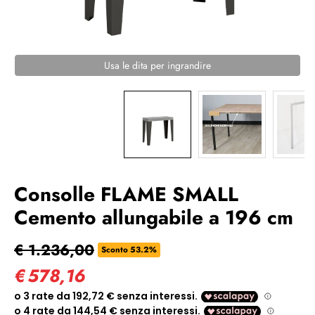
Usa le dita per ingrandire
Consolle FLAME SMALL
Cemento allungabile a 196 cm
€ 1.236,00
Sconto 53.2%
€
578,16