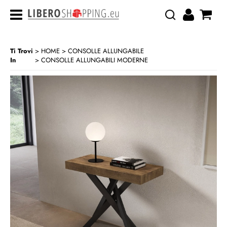
Ti Trovi
HOME
CONSOLLE ALLUNGABILE
In
CONSOLLE ALLUNGABILI MODERNE
>
>
CATEGORIA:
HOME
CONSOLLE ALLUNGABILE
CONSOLLE ALLUNGABILI MODERNE