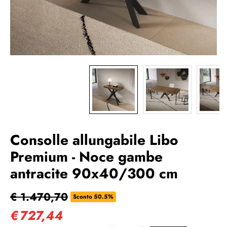
Consolle allungabile Libo
Premium - Noce gambe
antracite 90x40/300 cm
€ 1.470,70
Sconto 50.5%
€
727,44