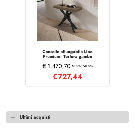
Consolle allungabile Libo
Premium - Tortora gambe
antracite 90x40/300 cm
€ 1.470,70
Sconto 50.5%
€
727,44
Ultimi acquisti