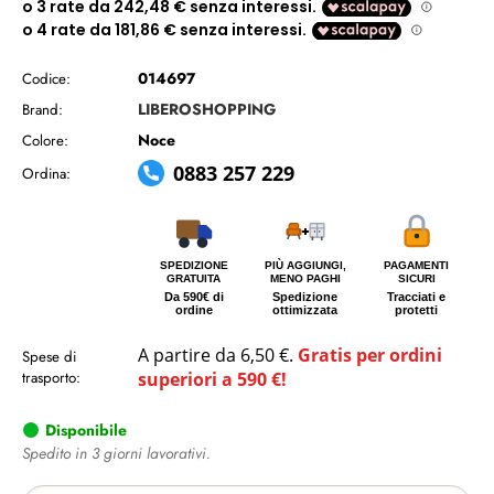
014697
Codice:
LIBEROSHOPPING
Brand:
Noce
Colore:
0883 257 229
Ordina:
SPEDIZIONE
PIÙ AGGIUNGI,
PAGAMENTI
GRATUITA
MENO PAGHI
SICURI
Da 590€ di
Spedizione
Tracciati e
ordine
ottimizzata
protetti
A partire da 6,50 €.
Gratis per ordini
Spese di
trasporto:
superiori a 590 €!
Disponibile
Spedito in 3 giorni lavorativi.