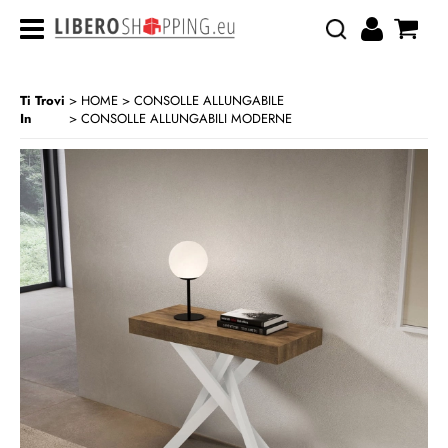
Ti Trovi
HOME
CONSOLLE ALLUNGABILE
In
CONSOLLE ALLUNGABILI MODERNE
>
>
CATEGORIA:
HOME
CONSOLLE ALLUNGABILE
CONSOLLE ALLUNGABILI MODERNE