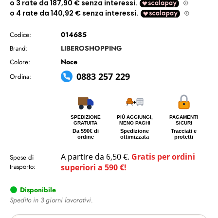
014685
Codice:
LIBEROSHOPPING
Brand:
Noce
Colore:
0883 257 229
Ordina:
SPEDIZIONE
PIÙ AGGIUNGI,
PAGAMENTI
GRATUITA
MENO PAGHI
SICURI
Da 590€ di
Spedizione
Tracciati e
ordine
ottimizzata
protetti
A partire da 6,50 €.
Gratis per ordini
Spese di
trasporto:
superiori a 590 €!
Disponibile
Spedito in 3 giorni lavorativi.