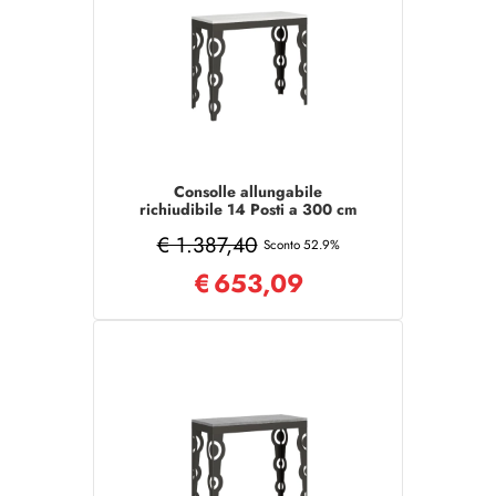
Consolle allungabile
richiudibile 14 Posti a 300 cm
KARAMAY EVOLUTION Bianco
€ 1.387,40
Sconto 52.9%
€
653,09