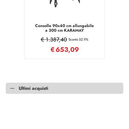
Consolle 90x40 cm allungabile
a 300 cm KARAMAY
EVOLUTION Cemento
€ 1.387,40
Sconto 52.9%
€
653,09
Ultimi acquisti