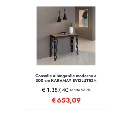
Consolle allungabile moderna a
300 cm KARAMAY EVOLUTION
Quercia Natura 14 Posti
€ 1.387,40
Sconto 52.9%
€
653,09