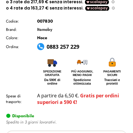
007830
Codice:
Itamoby
Brand:
Noce
Colore:
0883 257 229
Ordina:
SPEDIZIONE
PIÙ AGGIUNGI,
PAGAMENTI
GRATUITA
MENO PAGHI
SICURI
Da 590€ di
Spedizione
Tracciati e
ordine
ottimizzata
protetti
A partire da 6,50 €.
Gratis per ordini
Spese di
trasporto:
superiori a 590 €!
Disponibile
Spedito in 3 giorni lavorativi.