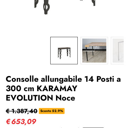
Consolle allungabile 14 Posti a
300 cm KARAMAY
EVOLUTION Noce
€ 1.387,40
Sconto 52.9%
€
653,09