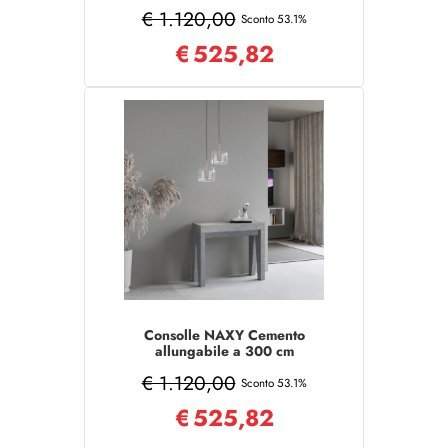
€ 1.120,00
Sconto 53.1%
€
525,82
Consolle NAXY Cemento
allungabile a 300 cm
€ 1.120,00
Sconto 53.1%
€
525,82