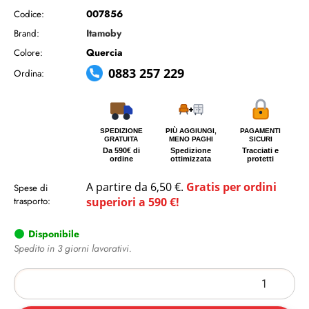
007856
Codice:
Itamoby
Brand:
Quercia
Colore:
0883 257 229
Ordina:
SPEDIZIONE
PIÙ AGGIUNGI,
PAGAMENTI
GRATUITA
MENO PAGHI
SICURI
Da 590€ di
Spedizione
Tracciati e
ordine
ottimizzata
protetti
A partire da 6,50 €.
Gratis per ordini
Spese di
trasporto:
superiori a 590 €!
Disponibile
Spedito in 3 giorni lavorativi.