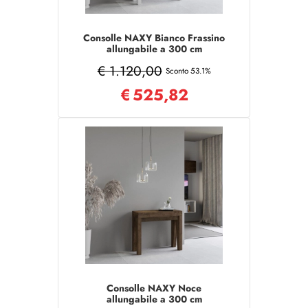
Consolle NAXY Bianco Frassino
allungabile a 300 cm
€ 1.120,00
Sconto 53.1%
€
525,82
Consolle NAXY Noce
allungabile a 300 cm