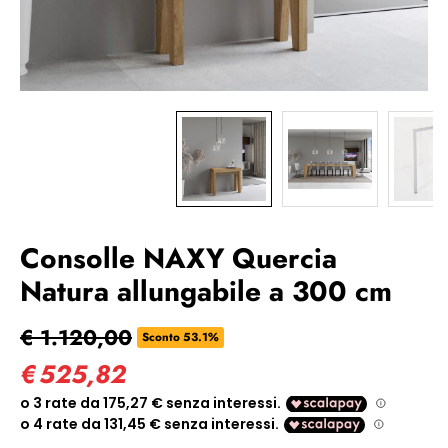
Consolle NAXY Quercia
Natura allungabile a 300 cm
€ 1.120,00
Sconto 53.1%
€
525,82