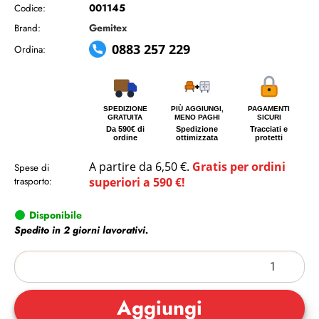
001145
Codice:
Gemitex
Brand:
0883 257 229
Ordina:
SPEDIZIONE
PIÙ AGGIUNGI,
PAGAMENTI
GRATUITA
MENO PAGHI
SICURI
Da 590€ di
Spedizione
Tracciati e
ordine
ottimizzata
protetti
A partire da 6,50 €.
Gratis per ordini
Spese di
trasporto:
superiori a 590 €!
Disponibile
Spedito in 2 giorni lavorativi.