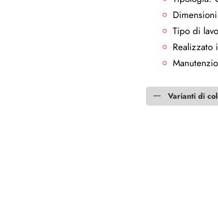
Dimensioni
Tipo di lav
Realizzato i
Manutenzion
Varianti di co