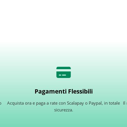
Pagamenti Flessibili
o
Acquista ora e paga a rate con Scalapay o Paypal, in totale
Il
sicurezza.