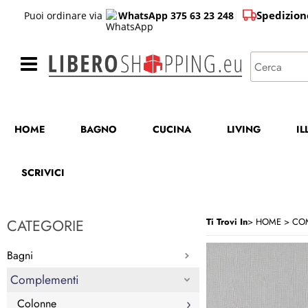
Spedizion
Puoi ordinare via
WhatsApp 375 63 23 248
|
HOME
BAGNO
CUCINA
LIVING
I
SCRIVICI
CATEGORIE
Ti Trovi In
HOME
CO
Bagni
Complementi
Colonne