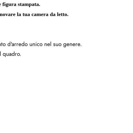
e figura stampata.
novare la tua camera da letto.
nto d'arredo unico nel suo genere.
l quadro.