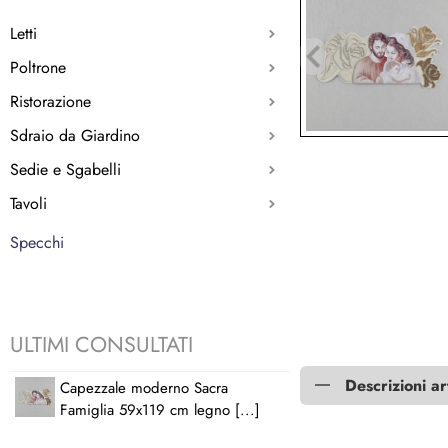
Letti
Poltrone
Ristorazione
Sdraio da Giardino
Sedie e Sgabelli
Tavoli
Specchi
ULTIMI CONSULTATI
Descrizioni ar
Capezzale moderno Sacra
Famiglia 59x119 cm legno [...]