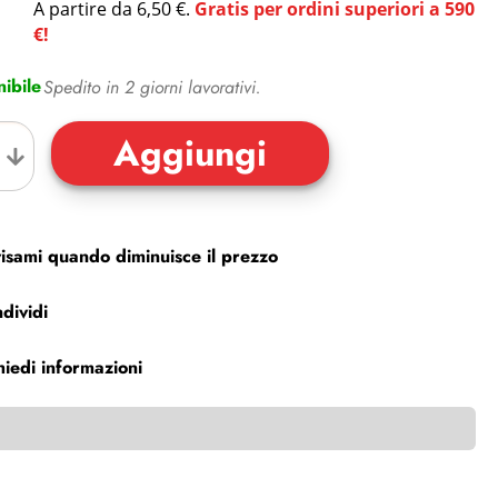
A partire da 6,50 €.
Gratis per ordini superiori a 590
€!
ibile
Spedito in 2 giorni lavorativi.
isami quando diminuisce il prezzo
dividi
hiedi informazioni