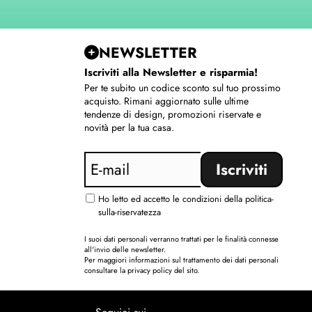
NEWSLETTER
Iscriviti alla Newsletter e risparmia!
Per te subito un codice sconto sul tuo prossimo
acquisto. Rimani aggiornato sulle ultime
tendenze di design, promozioni riservate e
novità per la tua casa.
Ho letto ed accetto le condizioni della politica-
sulla-riservatezza
I suoi dati personali verranno trattati per le finalità connesse
all'invio delle newsletter.
Per maggiori informazioni sul trattamento dei dati personali
consultare la privacy policy del sito.