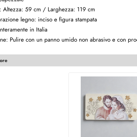
: Altezza: 59 cm / Larghezza: 119 cm
orazione legno: inciso e figura stampata
nteramente in Italia
e: Pulire con un panno umido non abrasivo e con prodo
lore