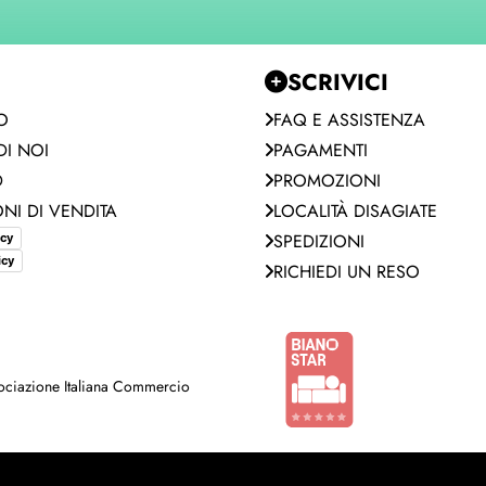
SCRIVICI
O
FAQ E ASSISTENZA
I NOI
PAGAMENTI
D
PROMOZIONI
NI DI VENDITA
LOCALITÀ DISAGIATE
SPEDIZIONI
icy
icy
RICHIEDI UN RESO