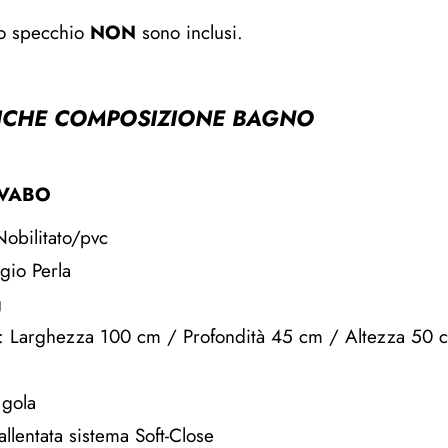
lo specchio
NON
sono inclusi.
TICHE COMPOSIZIONE BAGNO
AVABO
Nobilitato/pvc
gio Perla
g
: Larghezza 100 cm / Profondità 45 cm / Altezza 50 
 gola
allentata sistema Soft-Close