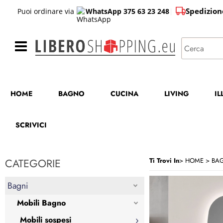
Spedizion
Puoi ordinare via
WhatsApp 375 63 23 248
|
HOME
BAGNO
CUCINA
LIVING
I
SCRIVICI
CATEGORIE
Ti Trovi In
HOME
BA
Bagni
Mobili Bagno
Mobili sospesi