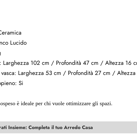
 Ceramica
anco Lucido
g
: Larghezza 102 cm / Profondità 47 cm / Altezza 16 
 vasca: Larghezza 53 cm / Profondità 27 cm / Altezza
pieno: Si
ospeso è ideale per chi vuole ottimizzare gli spazi.
ti Insieme: Completa il tuo Arredo Casa