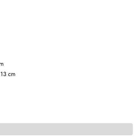
cm
 13 cm