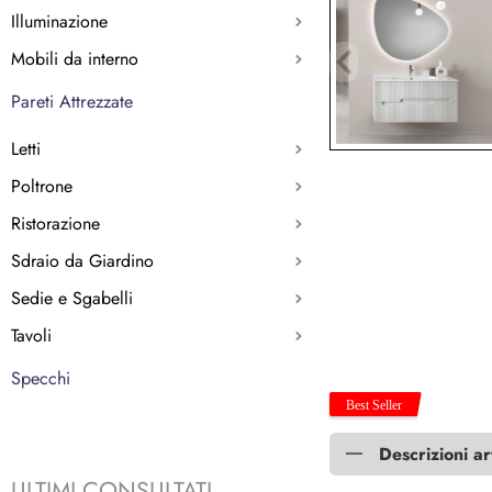
Illuminazione
Mobili da interno
Pareti Attrezzate
Letti
Poltrone
Ristorazione
Sdraio da Giardino
Sedie e Sgabelli
Tavoli
Specchi
Descrizioni ar
ULTIMI CONSULTATI