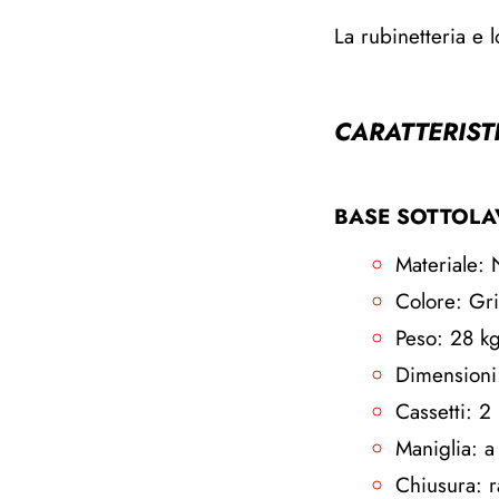
La rubinetteria e 
CARATTERIS
BASE SOTTOL
Materiale: 
Colore: Gri
Peso: 28 k
Dimensioni
Cassetti: 2
Maniglia: a
Chiusura: r