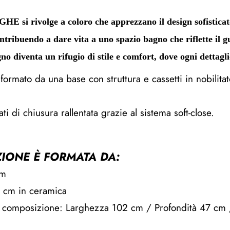
GHE si rivolge a coloro che apprezzano il design sofistica
tribuendo a dare vita a uno spazio bagno che riflette il gus
 diventa un rifugio di stile e comfort, dove ogni dettaglio 
formato da una base con struttura e cassetti in nobilitat
ati di chiusura rallentata grazie al sistema soft-close.
IONE È FORMATA DA:
cm
 cm in ceramica
 composizione: Larghezza 102 cm / Profondità 47 cm 