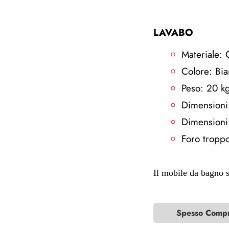
LAVABO
Materiale:
Colore: Bi
Peso: 20 k
Dimensioni
Dimensioni
Foro troppo
Il mobile da bagno s
Spesso Compra