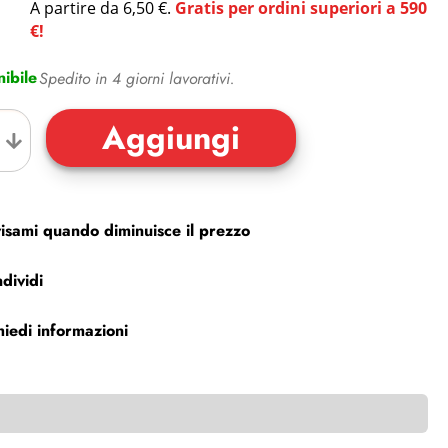
A partire da 6,50 €.
Gratis per ordini superiori a 590
€!
ibile
Spedito in 4 giorni lavorativi.
isami quando diminuisce il prezzo
dividi
hiedi informazioni