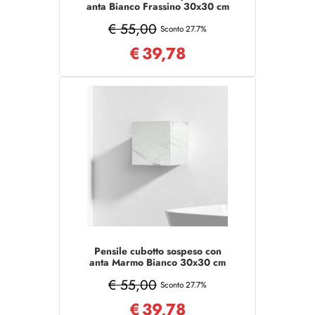
anta Bianco Frassino 30x30 cm
€ 55,00
Sconto 27.7%
€
39,78
Pensile cubotto sospeso con
anta Marmo Bianco 30x30 cm
€ 55,00
Sconto 27.7%
€
39,78