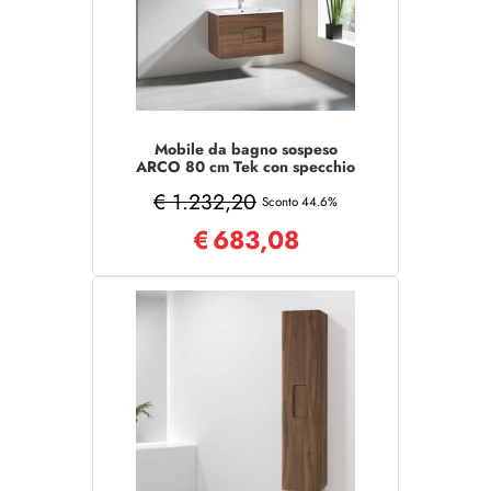
Mobile da bagno sospeso
ARCO 80 cm Tek con specchio
LED
€ 1.232,20
Sconto 44.6%
€
683,08