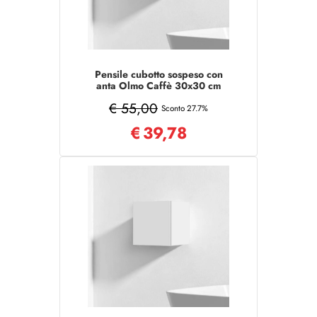
Pensile cubotto sospeso con
anta Olmo Caffè 30x30 cm
€ 55,00
Sconto 27.7%
€
39,78