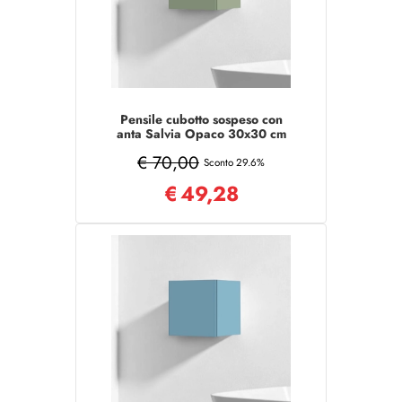
Pensile cubotto sospeso con
anta Salvia Opaco 30x30 cm
€ 70,00
Sconto 29.6%
€
49,28