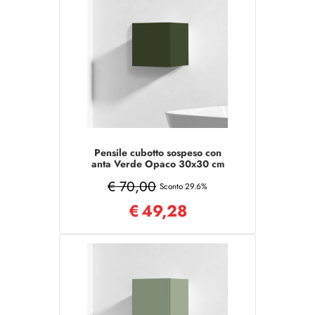
Pensile cubotto sospeso con
anta Verde Opaco 30x30 cm
€ 70,00
Sconto 29.6%
€
49,28