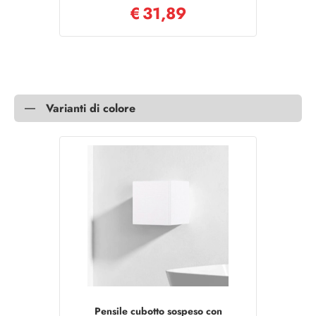
€
31,89
Varianti di colore
Pensile cubotto sospeso con