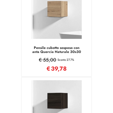
Pensile cubotto sospeso con
anta Quercia Naturale 30x30
cm
€ 55,00
Sconto 27.7%
€
39,78