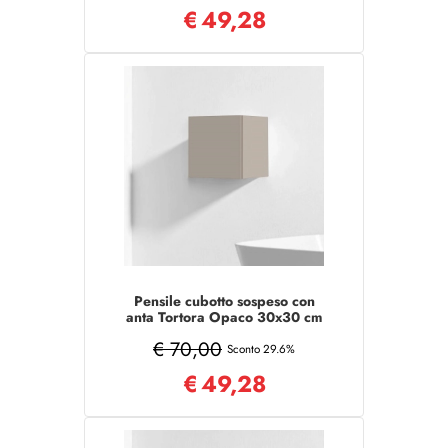
€
49,28
Pensile cubotto sospeso con
anta Tortora Opaco 30x30 cm
€ 70,00
Sconto 29.6%
€
49,28