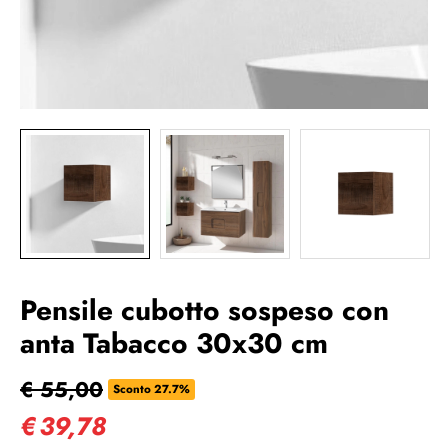
Pensile cubotto sospeso con
anta Tabacco 30x30 cm
€ 55,00
Sconto 27.7%
€
39,78