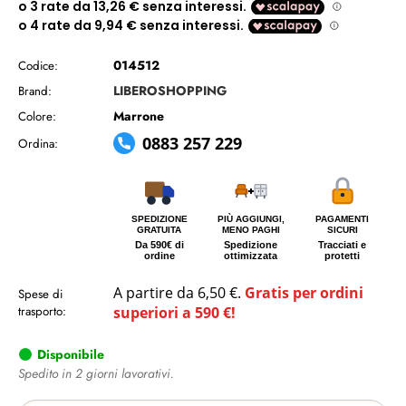
014512
Codice:
LIBEROSHOPPING
Brand:
Marrone
Colore:
0883 257 229
Ordina:
SPEDIZIONE
PIÙ AGGIUNGI,
PAGAMENTI
GRATUITA
MENO PAGHI
SICURI
Da 590€ di
Spedizione
Tracciati e
ordine
ottimizzata
protetti
A partire da 6,50 €.
Gratis per ordini
Spese di
trasporto:
superiori a 590 €!
Disponibile
Spedito in 2 giorni lavorativi.