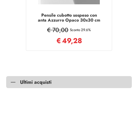
Pensile cubotto sospeso con
anta Azzurro Opaco 30x30 cm
€ 70,00
Sconto 29.6%
€
49,28
Ultimi acquisti