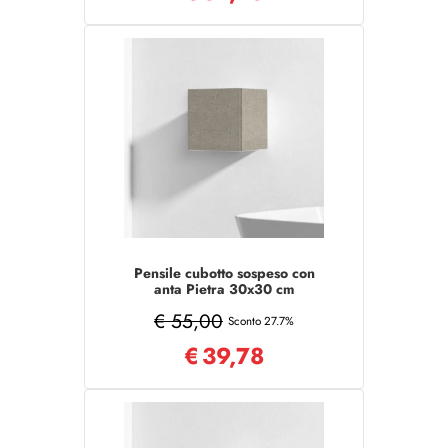
Pensile cubotto sospeso con
anta Pietra 30x30 cm
€ 55,00
Sconto 27.7%
€
39,78