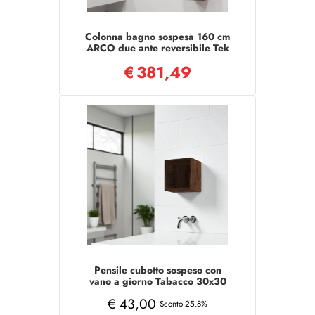
Colonna bagno sospesa 160 cm
ARCO due ante reversibile Tek
€
381,49
Pensile cubotto sospeso con
vano a giorno Tabacco 30x30
cm
€ 43,00
Sconto 25.8%