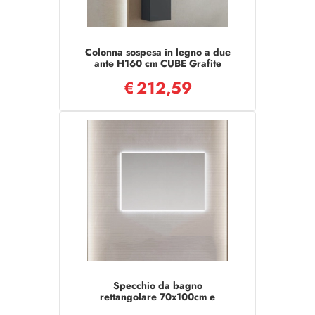
Colonna sospesa in legno a due
ante H160 cm CUBE Grafite
Opaco
€
212,59
Specchio da bagno
rettangolare 70x100cm e
Retroilluminato a Led