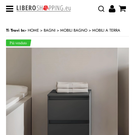
Ti Trovi In
HOME
BAGNI
MOBILI BAGNO
MOBILI A TERRA
>
>
>
CATEGORIA:
HOME
BAGNI
MOBILI BAGNO
MOBILI A TERRA