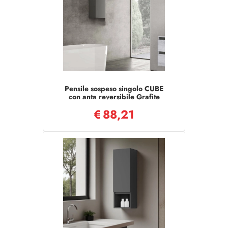
Pensile sospeso singolo CUBE
con anta reversibile Grafite
Opaco
€
88,21