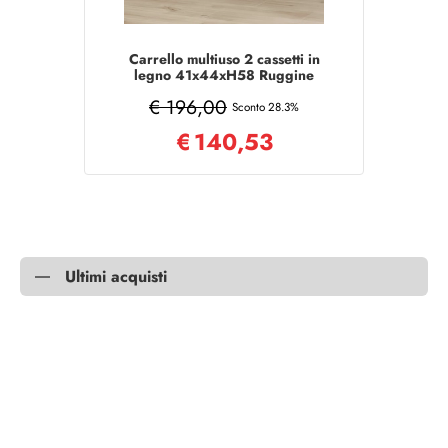
Carrello multiuso 2 cassetti in
legno 41x44xH58 Ruggine
Opaco con ruote
€ 196,00
Sconto 28.3%
€
140,53
Ultimi acquisti