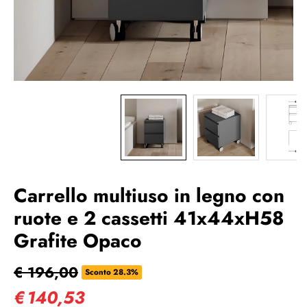
Carrello multiuso in legno con
ruote e 2 cassetti 41x44xH58
Grafite Opaco
€ 196,00
Sconto 28.3%
€
140,53