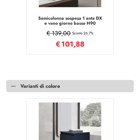
Semicolonna sospesa 1 anta DX
e vano giorno basso H90
Grafite Opaco
€ 139,00
Sconto 26.7%
€
101,88
Varianti di colore