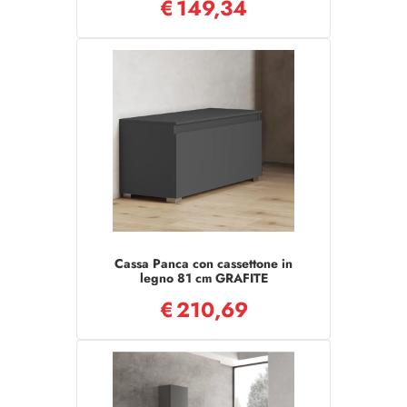
€
149,34
Cassa Panca con cassettone in
legno 81 cm GRAFITE
€
210,69