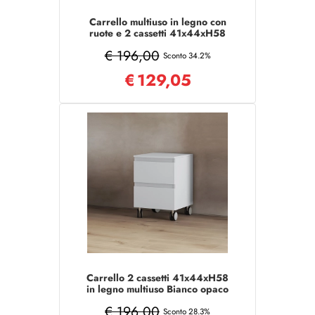
Carrello multiuso in legno con
ruote e 2 cassetti 41x44xH58
Bianco Lucido
€ 196,00
Sconto 34.2%
€
129,05
Carrello 2 cassetti 41x44xH58
in legno multiuso Bianco opaco
con ruote
€ 196,00
Sconto 28.3%