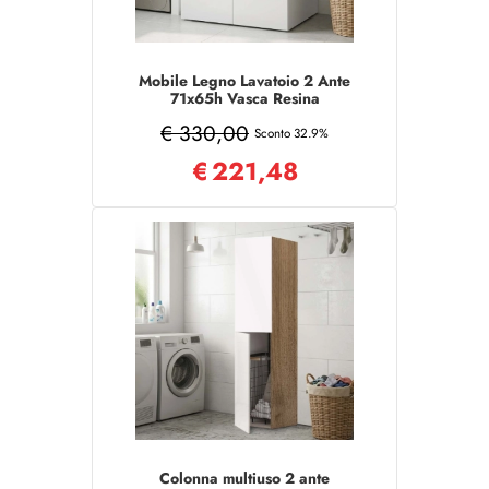
Mobile Legno Lavatoio 2 Ante
71x65h Vasca Resina
Bianco/Noce
€ 330,00
Sconto 32.9%
€
221,48
Colonna multiuso 2 ante