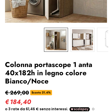
Colonna portascope 1 anta
40x182h in legno colore
Bianco/Noce
€ 269,00
Sconto 31.4%
€
184,40