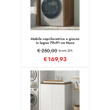
Mobile coprilavatrice a giorno
in legno 79x91 cm Noce
€ 250,00
Sconto 32%
€
169,93