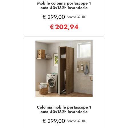
Mobile colonna portascope 1
anta 40x182h lavanderia
Grigio/Noce
€ 299,00
Sconto 32.1%
€
202,94
Colonna mobile portascope 1
anta 40x182h lavanderia
Tortora/Noce
€ 299,00
Sconto 32.1%