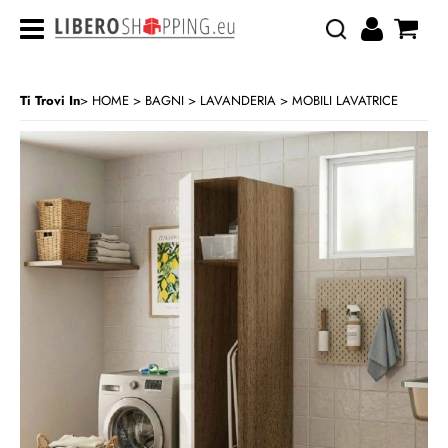
Ti Trovi In
HOME
BAGNI
LAVANDERIA
MOBILI LAVATRICE
>
>
>
CATEGORIA:
HOME
BAGNI
LAVANDERIA
MOBILI LAVATRICE