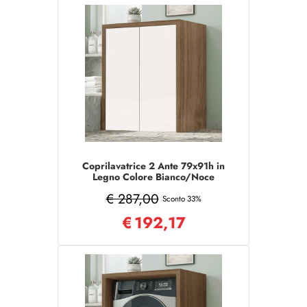
Coprilavatrice 2 Ante 79x91h in
Legno Colore Bianco/Noce
€ 287,00
Sconto 33%
€
192,17