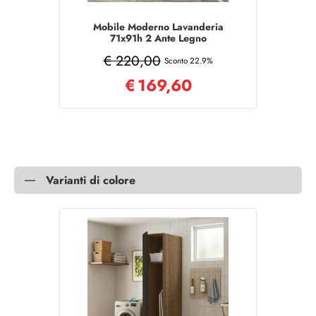
Mobile Moderno Lavanderia
71x91h 2 Ante Legno
Bianco/Noce
€ 220,00
Sconto 22.9%
€
169,60
Varianti di colore