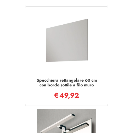
Specchiera rettangolare 60 cm
con bordo sottile a filo muro
€
49,92