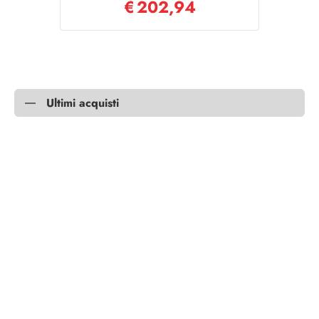
€
202,94
Ultimi acquisti