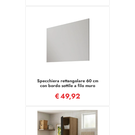
Specchiera rettangolare 60 cm
con bordo sottile a filo muro
€
49,92