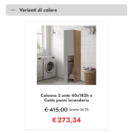
Varianti di colore
Colonna 2 ante 40x182h e
Cesto panni lavanderia
Grigio/Noce
€ 415,00
Sconto 34.1%
€
273,34