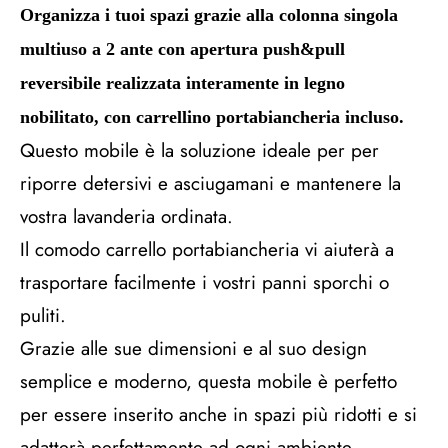
Organizza i tuoi spazi grazie alla colonna singola
multiuso a 2 ante con apertura push&pull
reversibile realizzata interamente in legno
nobilitato, con carrellino portabiancheria incluso.
Questo mobile è la soluzione ideale per per
riporre detersivi e asciugamani e mantenere la
vostra lavanderia ordinata.
Il comodo carrello portabiancheria vi aiuterà a
trasportare facilmente i vostri panni sporchi o
puliti.
Grazie alle sue dimensioni e al suo design
semplice e moderno, questa mobile è perfetto
per essere inserito anche in spazi più ridotti e si
adatterà perfettamente ad ogni ambiente.