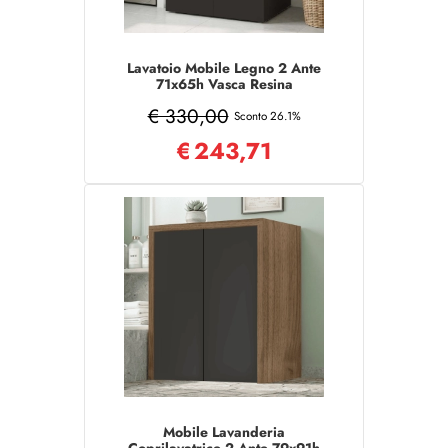
Lavatoio Mobile Legno 2 Ante
71x65h Vasca Resina
Grafite/Noce
€ 330,00
Sconto 26.1%
€
243,71
Mobile Lavanderia