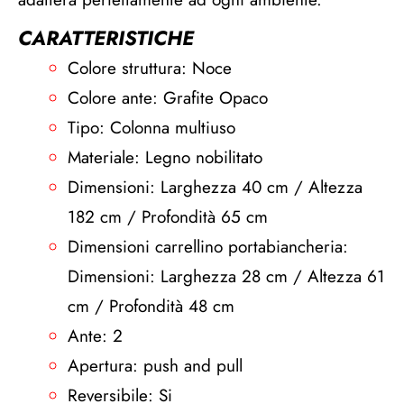
CARATTERISTICHE
Colore struttura: Noce
Colore ante: Grafite Opaco
Tipo: Colonna multiuso
Materiale: Legno nobilitato
Dimensioni: Larghezza 40 cm / Altezza
182 cm / Profondità 65 cm
Dimensioni carrellino portabiancheria:
Dimensioni: Larghezza 28 cm / Altezza 61
cm / Profondità 48 cm
Ante: 2
Apertura: push and pull
Reversibile: Si