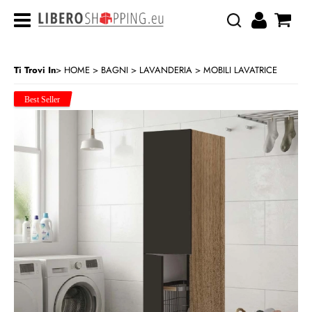
Ti Trovi In
HOME
BAGNI
LAVANDERIA
MOBILI LAVATRICE
>
>
>
CATEGORIA:
HOME
BAGNI
LAVANDERIA
MOBILI LAVATRICE