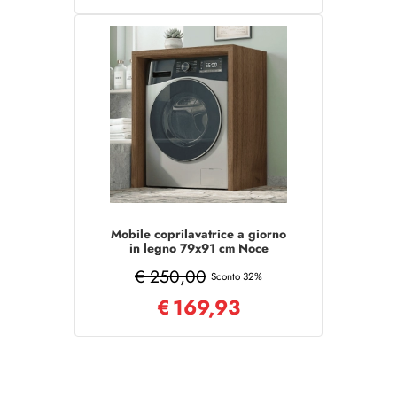
Mobile coprilavatrice a giorno
in legno 79x91 cm Noce
€ 250,00
Sconto 32%
€
169,93