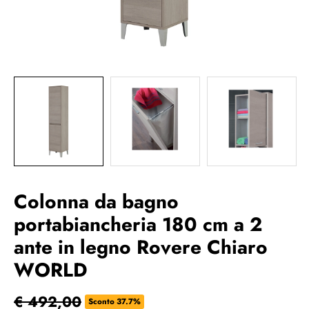
Colonna da bagno
portabiancheria 180 cm a 2
ante in legno Rovere Chiaro
WORLD
€ 492,00
Sconto 37.7%