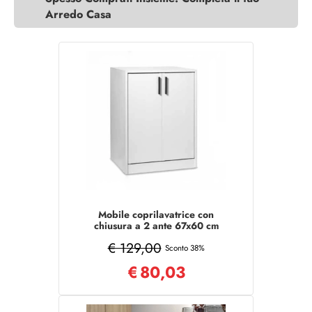
Arredo Casa
Mobile coprilavatrice con
chiusura a 2 ante 67x60 cm
Bianco
€ 129,00
Sconto 38%
€
80,03