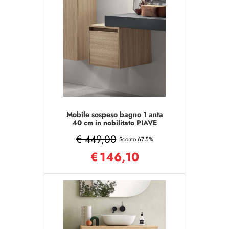
Mobile sospeso bagno 1 anta
40 cm in nobilitato PIAVE
Rovere
€ 449,00
Sconto 67.5%
€
146,10