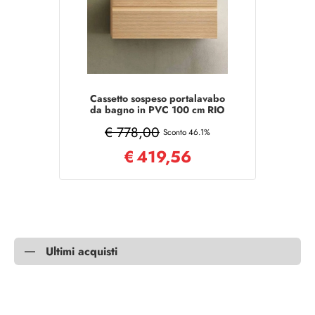
Cassetto sospeso portalavabo
da bagno in PVC 100 cm RIO
Rovere Chiaro
€ 778,00
Sconto 46.1%
€
419,56
Ultimi acquisti