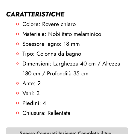
CARATTERISTICHE
Colore: Rovere chiaro
Materiale: Nobilitato melaminico
Spessore legno: 18 mm
Tipo: Colonna da bagno
Dimensioni: Larghezza 40 cm / Altezza
180 cm / Profondità 35 cm
Ante: 2
Vani: 3
Piedini: 4
Chiusura: Rallentata
Spesso Comprati Insieme: Completa il tuo