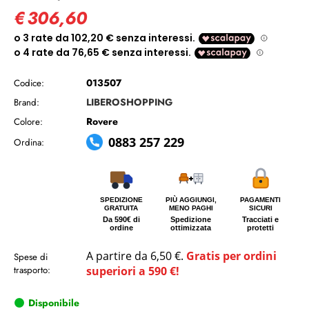
€
306,60
013507
Codice:
LIBEROSHOPPING
Brand:
Rovere
Colore:
0883 257 229
Ordina:
SPEDIZIONE
PIÙ AGGIUNGI,
PAGAMENTI
GRATUITA
MENO PAGHI
SICURI
Da 590€ di
Spedizione
Tracciati e
ordine
ottimizzata
protetti
A partire da 6,50 €.
Gratis per ordini
Spese di
trasporto:
superiori a 590 €!
Disponibile