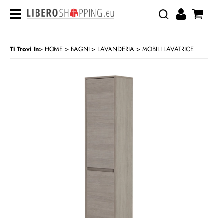
Ti Trovi In
HOME
BAGNI
LAVANDERIA
MOBILI LAVATRICE
>
>
>
CATEGORIA:
HOME
BAGNI
LAVANDERIA
MOBILI LAVATRICE