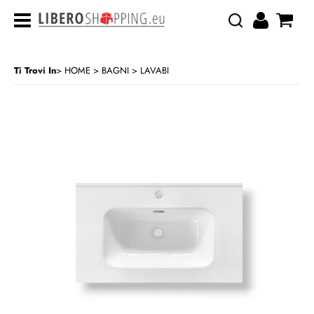
Ti Trovi In
HOME
BAGNI
LAVABI
>
>
CATEGORIA:
HOME
BAGNI
LAVABI