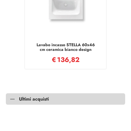
Lavabo incasso STELLA 60x46
cm ceramica bianco design
elegante
€
136,82
Ultimi acquisti