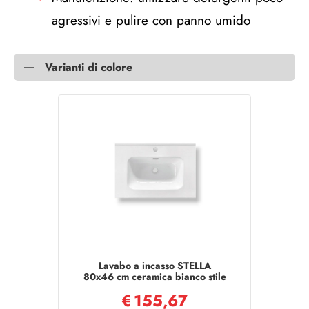
agressivi e pulire con panno umido
Varianti di colore
Lavabo a incasso STELLA
80x46 cm ceramica bianco stile
moderno
€
155,67