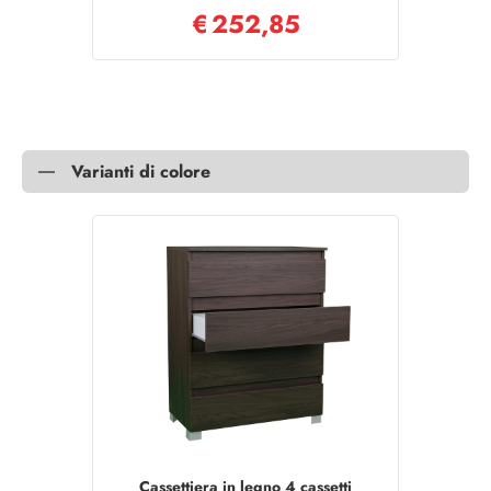
€
252,85
Varianti di colore
Cassettiera in legno 4 cassetti