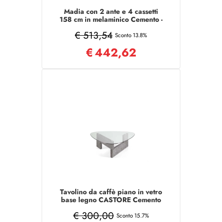
Madia con 2 ante e 4 cassetti
158 cm in melaminico Cemento -
ARIEL
€ 513,54
Sconto 13.8%
€
442,62
Tavolino da caffè piano in vetro
base legno CASTORE Cemento
€ 300,00
Sconto 15.7%