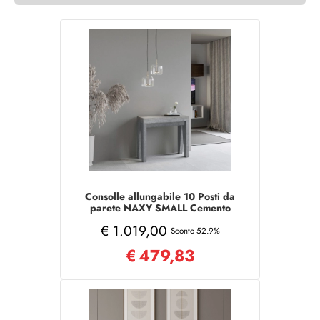
Consolle allungabile 10 Posti da
parete NAXY SMALL Cemento
€ 1.019,00
Sconto 52.9%
€
479,83