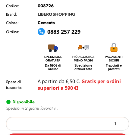
008726
Codice:
LIBEROSHOPPING
Brand:
Cemento
Colore:
0883 257 229
Ordina:
SPEDIZIONE
PIÙ AGGIUNGI,
PAGAMENTI
GRATUITA
MENO PAGHI
SICURI
Da 590€ di
Spedizione
Tracciati e
ordine
ottimizzata
protetti
A partire da 6,50 €.
Gratis per ordini
Spese di
trasporto:
superiori a 590 €!
Disponibile
Spedito in 2 giorni lavorativi.