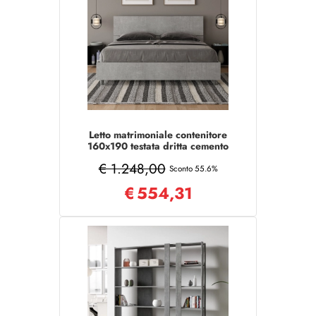
Letto matrimoniale contenitore
160x190 testata dritta cemento
Demas
€ 1.248,00
Sconto 55.6%
€
554,31