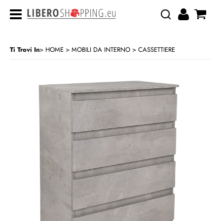
Ti Trovi In
HOME
MOBILI DA INTERNO
CASSETTIERE
>
>
CATEGORIA:
HOME
MOBILI DA INTERNO
CASSETTIERE