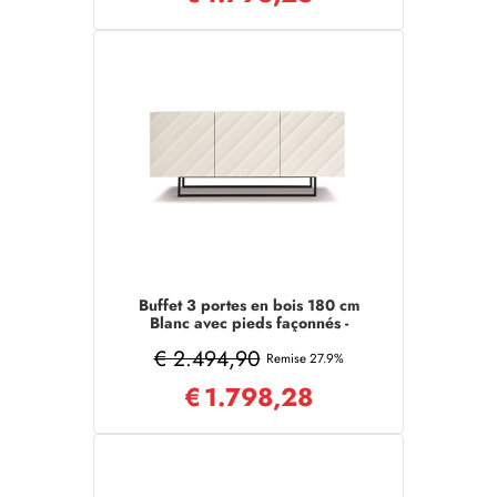
Buffet 3 portes en bois 180 cm
Blanc avec pieds façonnés -
KALLA
€ 2.494,90
Remise 27.9%
€
1.798,28