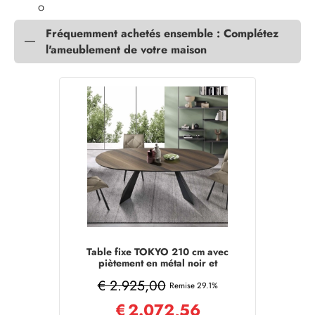
Fréquemment achetés ensemble : Complétez
l'ameublement de votre maison
Table fixe TOKYO 210 cm avec
piètement en métal noir et
plateau en Eucalyptus
€ 2.925,00
Remise 29.1%
€
2.072,56