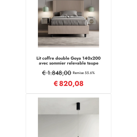
Lit coffre double Goya 140x200
avec sommier relevable taupe
€ 1.848,00
Remise 55.6%
€
820,08