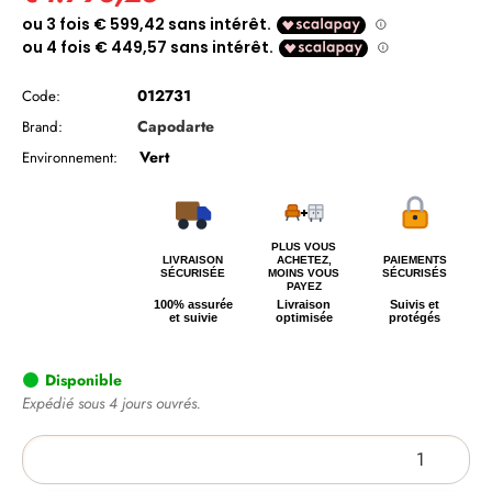
012731
Code:
Capodarte
Brand:
Vert
Environnement:
PLUS VOUS
LIVRAISON
ACHETEZ,
PAIEMENTS
SÉCURISÉE
MOINS VOUS
SÉCURISÉS
PAYEZ
100% assurée
Livraison
Suivis et
et suivie
optimisée
protégés
Disponible
Expédié sous 4 jours ouvrés.