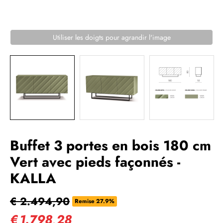
Buffet 3 portes en bois 180 cm
Vert avec pieds façonnés -
KALLA
€ 2.494,90
Remise 27.9%
€
1.798,28