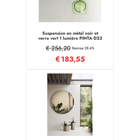
Suspension en métal noir et
verre vert 1 lumière PINTA D23
cm
€ 256,20
Remise 28.4%
€
183,55