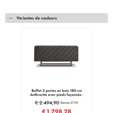
Variantes de couleurs
Buffet 3 portes en bois 180 cm
Anthracite avec pieds façonnés -
KALLA
€ 2.494,90
Remise 27.9%
€
1.798,28