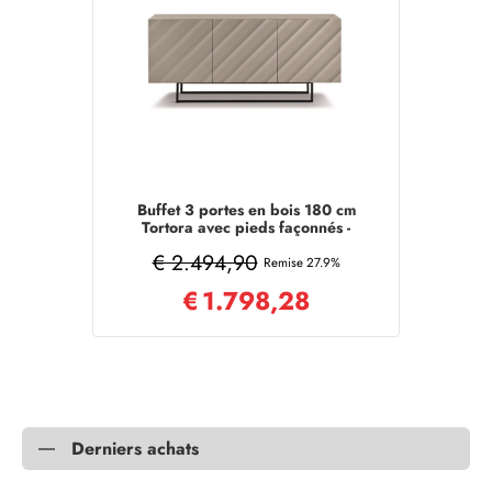
Buffet 3 portes en bois 180 cm
Tortora avec pieds façonnés -
KALLA
€ 2.494,90
Remise 27.9%
€
1.798,28
Derniers achats