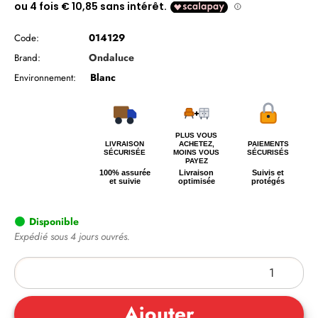
014129
Code:
Ondaluce
Brand:
Blanc
Environnement:
PLUS VOUS
LIVRAISON
ACHETEZ,
PAIEMENTS
SÉCURISÉE
MOINS VOUS
SÉCURISÉS
PAYEZ
100% assurée
Livraison
Suivis et
et suivie
optimisée
protégés
Disponible
Expédié sous 4 jours ouvrés.