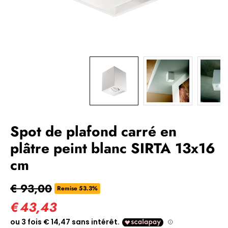
Spot de plafond carré en
plâtre peint blanc SIRTA 13x16
cm
€ 93,00
Remise 53.3%
€
43,43