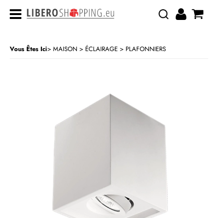
Vous Êtes Ici
MAISON
ÉCLAIRAGE
PLAFONNIERS
>
>
CATÉGORIE:
MAISON
ÉCLAIRAGE
PLAFONNIERS